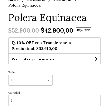
Polera Equinacea
Polera Equinacea
$42.900,00
$52.900,00
18
% OFF
10% OFF
con
Transferencia
Precio final:
$38.610,00
Ver cuotas y descuentos
Talle
Cantidad