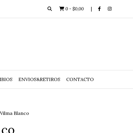
0
-
$0,00
BIOS
ENVIOS&RETIROS
CONTACTO
Vilma Blanco
nco