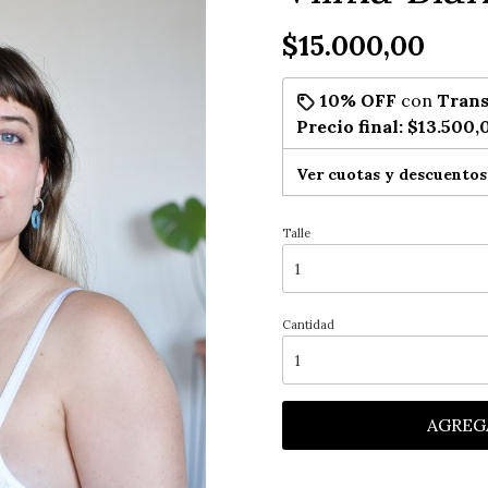
$15.000,00
10% OFF
con
Trans
Precio final:
$13.500,
Ver cuotas y descuentos
Talle
Cantidad
AGREG