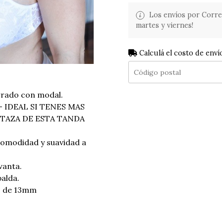
Los envíos por Corre
martes y viernes!
Calculá el costo de enví
rrado con modal.
- IDEAL SI TENES MAS
 TAZA DE ESTA TANDA
comodidad y suavidad a
vanta.
palda.
es de 13mm