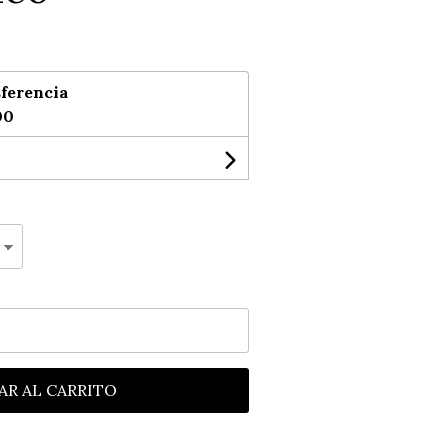
ferencia
00
AR AL CARRITO