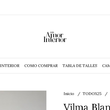
INTERIOR
COMO COMPRAR
TABLA DE TALLES
CAM
Inicio
TODOX25
Vilma Bla