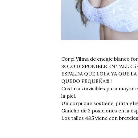
Corpi Vilma de encaje blanco fo
SOLO DISPONIBLE EN TALLE 5 
ESPALDA QUE LOLA YA QUE LA
QUEDO PEQUEÑA!!!!!
Costuras invisibles para mayor 
la piel.
Un corpi que sostiene, junta y le
Gancho de 3 posiciones en la es
Los talles 4&5 viene con bretel