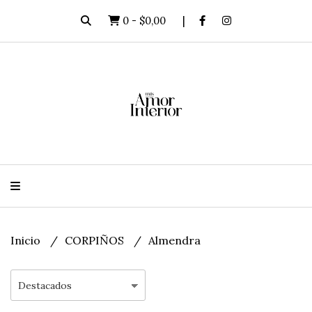
0
-
$0,00
Inicio
CORPIÑOS
Almendra