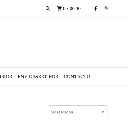
0
-
$0,00
BIOS
ENVIOS&RETIROS
CONTACTO