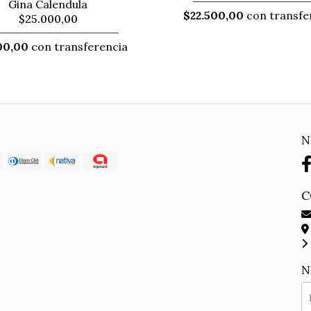
Gina Calendula
$22.500,00
con transfe
$25.000,00
00,00
con transferencia
N
C
N