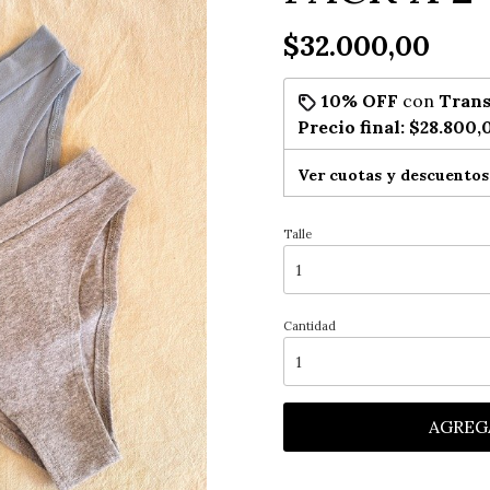
$32.000,00
10% OFF
con
Trans
Precio final:
$28.800,
Ver cuotas y descuentos
Talle
Cantidad
AGREG