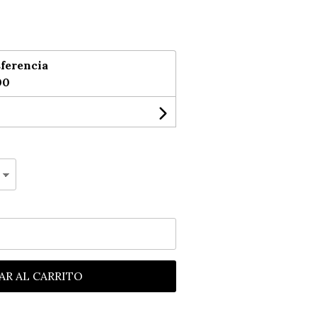
ferencia
00
AR AL CARRITO