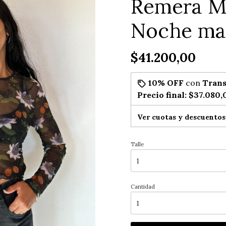
Remera Mi
Noche ma
$41.200,00
10% OFF
con
Trans
Precio final:
$37.080,
Ver cuotas y descuentos
Talle
Cantidad