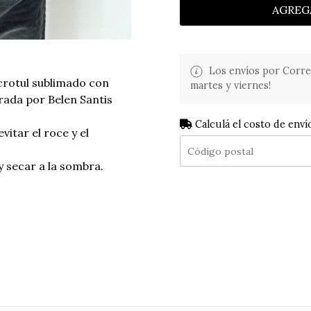
AGREG
Los envíos por Corre
rotul sublimado con
martes y viernes!
rada por Belen Santis
Calculá el costo de enví
vitar el roce y el
 secar a la sombra.