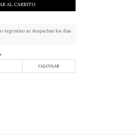
AR AL CARRITO
o Argentino se despachan los dias
o
CALCULAR