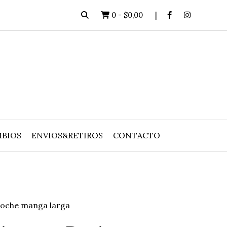
0
-
$0,00
BIOS
ENVIOS&RETIROS
CONTACTO
Noche manga larga