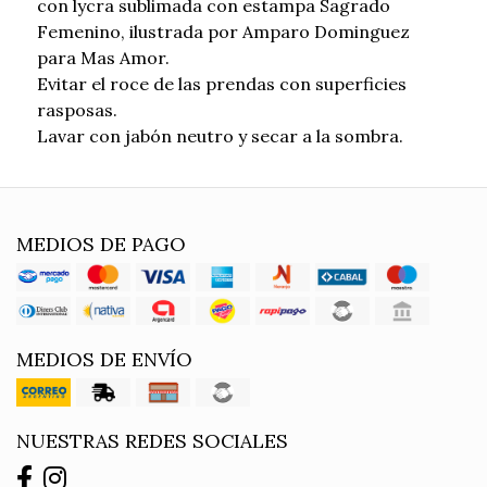
con lycra sublimada con estampa Sagrado
Femenino, ilustrada por Amparo Dominguez
para Mas Amor.
Evitar el roce de las prendas con superficies
rasposas.
Lavar con jabón neutro y secar a la sombra.
MEDIOS DE PAGO
MEDIOS DE ENVÍO
NUESTRAS REDES SOCIALES