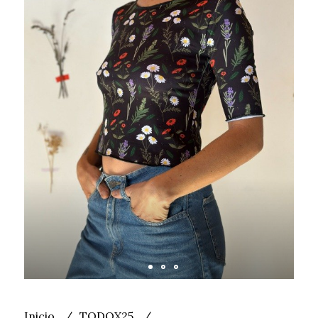
Inicio
TODOX25