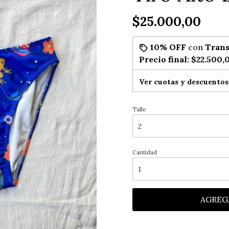
$25.000,00
10% OFF
con
Trans
Precio final:
$22.500,
Ver cuotas y descuentos
Talle
Cantidad
AGREG