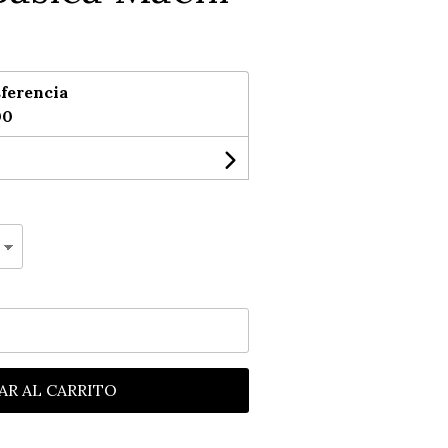
ferencia
00
AR AL CARRITO