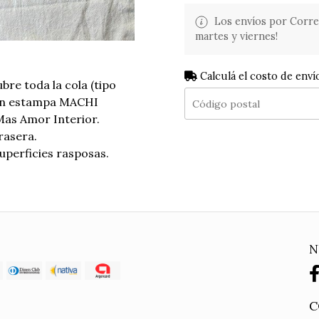
Los envíos por Corre
martes y viernes!
Calculá el costo de enví
bre toda la cola (tipo
con estampa MACHI
Mas Amor Interior.
rasera.
superficies rasposas.
N
C