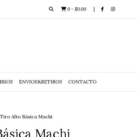
0
-
$0,00
BIOS
ENVIOS&RETIROS
CONTACTO
Tiro Alto Básica Machi
 Básica Machi