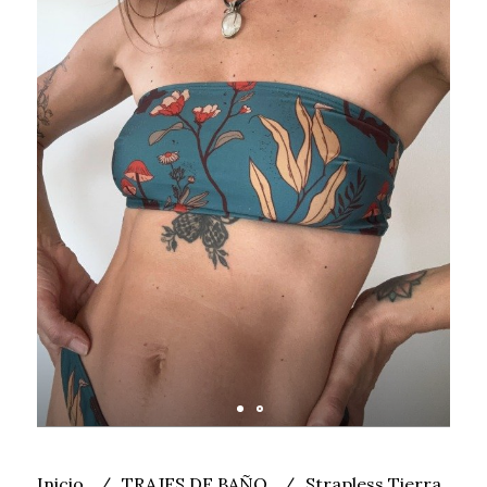
Inicio
TRAJES DE BAÑO
Strapless Tierra