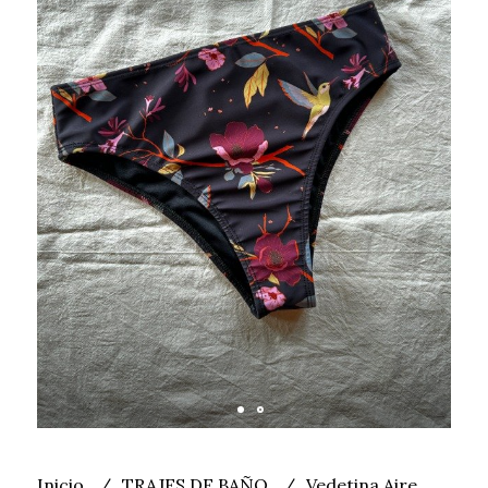
Inicio
TRAJES DE BAÑO
Vedetina Aire